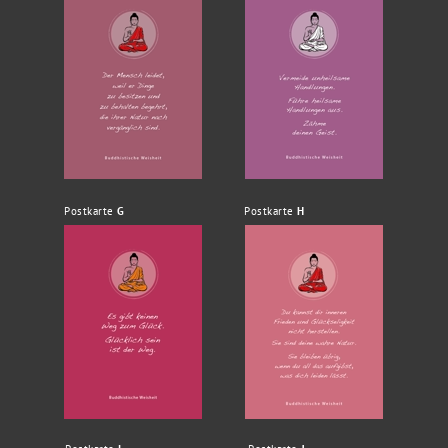
Postkarte
G
Postkarte
H