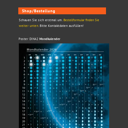
Shop/Bestellung
Schauen Sie sich erstmal um.
B
estellformular finden Sie
weiter unten.
Bitte Kontaktdaten ausfüllen!
Poster DINA2
Mondkalender