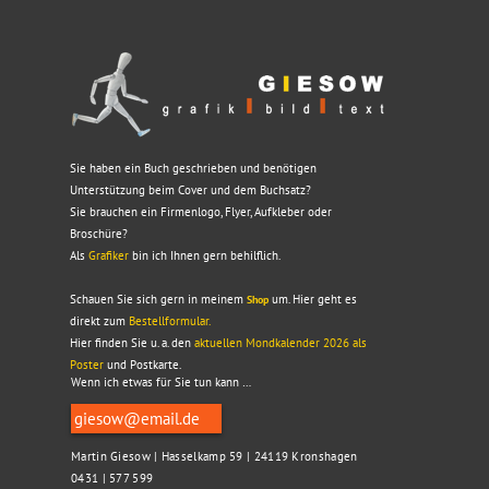
Sie haben ein Buch geschrieben und benötigen
Unterstützung beim Cover und dem Buchsatz?
Sie brauchen ein Firmenlogo, Flyer, Aufkleber oder
Broschüre?
Als
Grafiker
bin ich Ihnen gern behilflich.
Schauen Sie sich gern in meinem
um. Hier geht es
Shop
direkt zum
Bestellformular.
Hier finden Sie u. a. den
aktuellen Mondkalender 2026
als
Poster
und Postkarte.
Wenn ich etwas für Sie tun kann …
giesow@email.de
Martin Giesow | Hasselkamp 59 | 24119 Kronshagen
0431 | 577 599