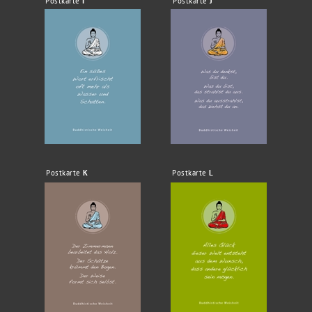
Postkarte
I
Postkarte
J
Postkarte
K
Postkarte
L