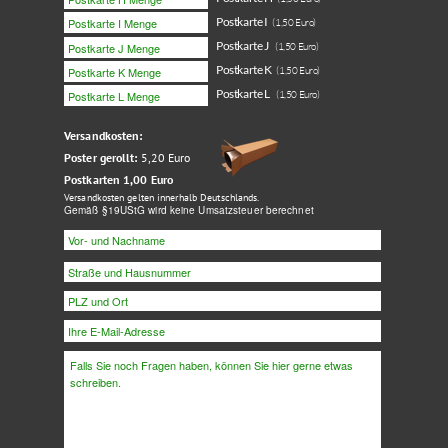
Postkarte I
(1,50 Euro)
Postkarte J
(1,50 Euro)
Postkarte K
(1,50 Euro)
Postkarte L
(1,50 Euro)
Versandkosten
:
Poster gerollt:
5,20 Euro
Postkarten 1,00 Euro
Versandkosten gelten innerhalb Deutschlands.
Gemäß §19UStG wird keine Umsatzsteuer berechnet